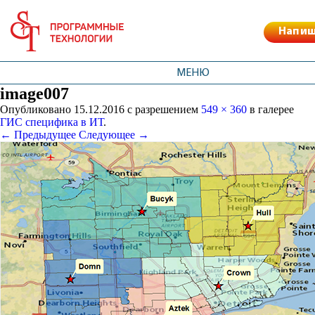
Напиш
МЕНЮ
image007
Опубликовано
15.12.2016
с разрешением
549 × 360
в галерее
ГИС специфика в ИТ
.
← Предыдущее
Следующее →