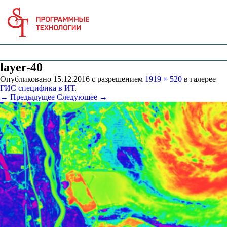
layer-40
Опубликовано
15.12.2016
с разрешением
1919 × 520
в галерее
ГИС специфика в ИТ
.
← Предыдущее
Следующее →