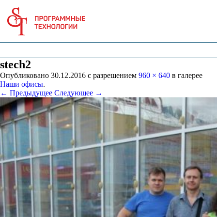
stech2
Опубликовано
30.12.2016
с разрешением
960 × 640
в галерее
Наши офисы
.
← Предыдущее
Следующее →